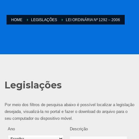
HOME
LEGISLAÇÕES
LEI ORDINÁRIA Nº 1292 – 2006
Legislações
Por meio dos filtros de pesquisa abaixo é possível localizar a legislação
desejada, visualizá-la no portal e fazer o download do arquivo para o
seu computador ou dispositivo móvel.
Ano
Descrição