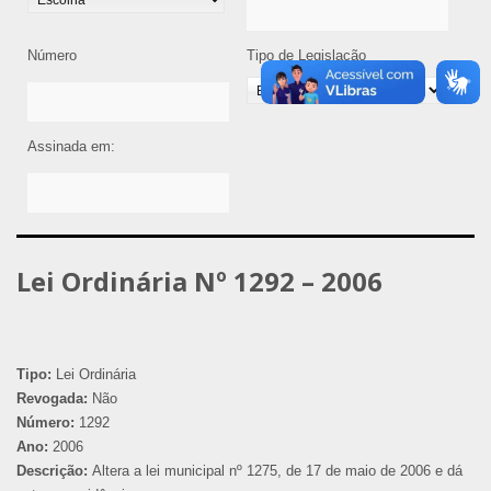
Número
Tipo de Legislação
Assinada em:
Lei Ordinária Nº 1292 – 2006
Tipo:
Lei Ordinária
Revogada:
Não
Número:
1292
Ano:
2006
Descrição:
Altera a lei municipal nº 1275, de 17 de maio de 2006 e dá