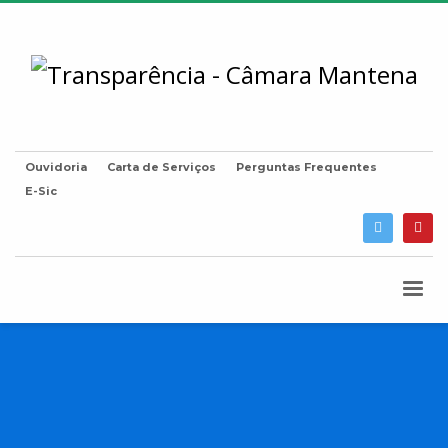
Ouvidoria
Carta de Serviços
Perguntas Frequentes
E-Sic