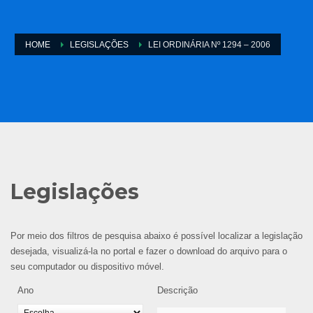
HOME
LEGISLAÇÕES
LEI ORDINÁRIA Nº 1294 – 2006
Legislações
Por meio dos filtros de pesquisa abaixo é possível localizar a legislação
desejada, visualizá-la no portal e fazer o download do arquivo para o
seu computador ou dispositivo móvel.
Ano
Descrição