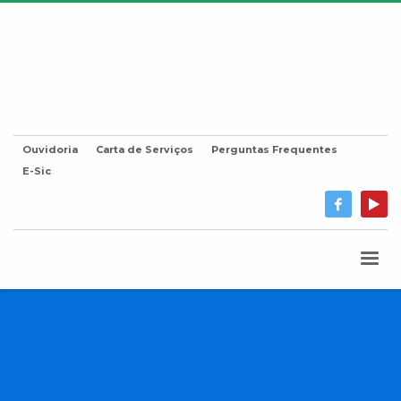
Ouvidoria
Carta de Serviços
Perguntas Frequentes
E-Sic