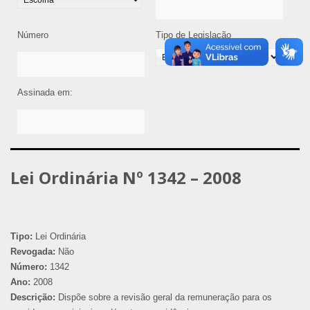
Número
Tipo de Legislação
Assinada em:
Lei Ordinária Nº 1342 – 2008
Tipo:
Lei Ordinária
Revogada:
Não
Número:
1342
Ano:
2008
Descrição:
Dispõe sobre a revisão geral da remuneração para os