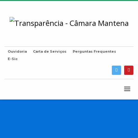
Ouvidoria
Carta de Serviços
Perguntas Frequentes
E-Sic