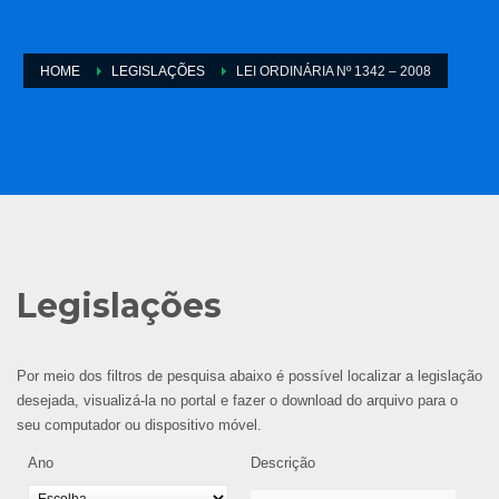
HOME
LEGISLAÇÕES
LEI ORDINÁRIA Nº 1342 – 2008
Legislações
Por meio dos filtros de pesquisa abaixo é possível localizar a legislação
desejada, visualizá-la no portal e fazer o download do arquivo para o
seu computador ou dispositivo móvel.
Ano
Descrição