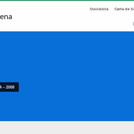
Ouvidoria
Carta de S
4 – 2008