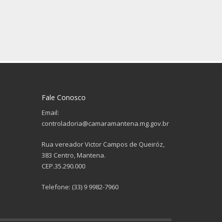
Fale Conosco
Email:
controladoria@camaramantena.mg.gov.br
Rua vereador Victor Campos de Queiróz,
383 Centro, Mantena.
CEP.35.290.000
Telefone: (33) 9 9982-7960