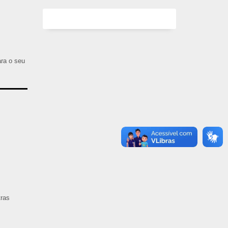
ara o seu
tras