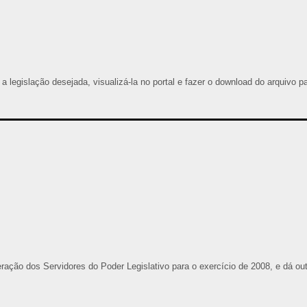
 a legislação desejada, visualizá-la no portal e fazer o download do arquivo p
ção dos Servidores do Poder Legislativo para o exercício de 2008, e dá ou