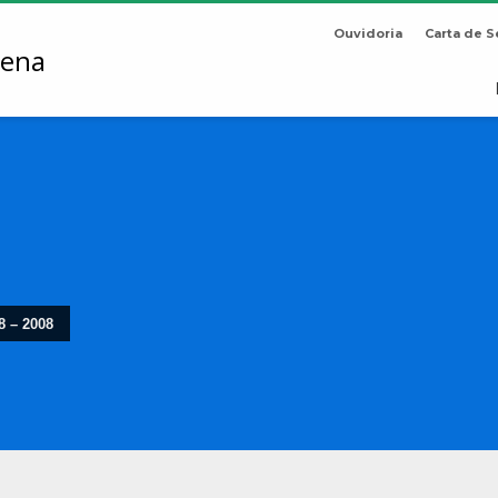
Ouvidoria
Carta de S
8 – 2008