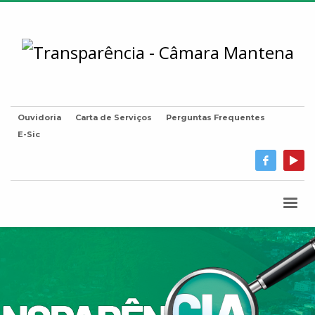
Ouvidoria
Carta de Serviços
Perguntas Frequentes
E-Sic