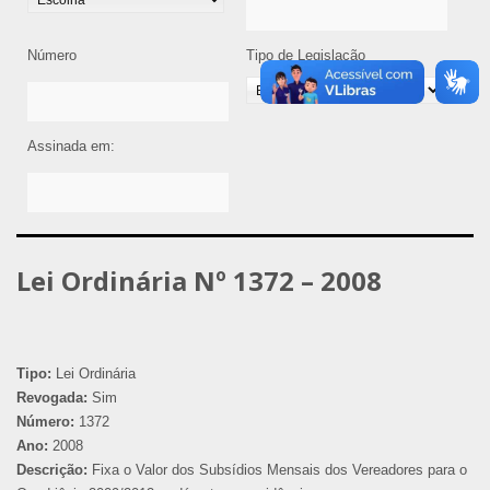
Número
Tipo de Legislação
Assinada em:
Lei Ordinária Nº 1372 – 2008
Tipo:
Lei Ordinária
Revogada:
Sim
Número:
1372
Ano:
2008
Descrição:
Fixa o Valor dos Subsídios Mensais dos Vereadores para o