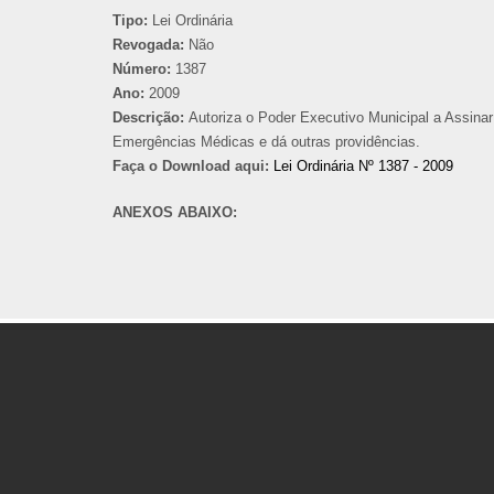
Tipo:
Lei Ordinária
Revogada:
Não
Número:
1387
Ano:
2009
Descrição:
Autoriza o Poder Executivo Municipal a Assinar
Emergências Médicas e dá outras providências.
Faça o Download aqui:
Lei Ordinária Nº 1387 - 2009
ANEXOS ABAIXO: