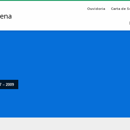
Ouvidoria
Carta de S
7 – 2009