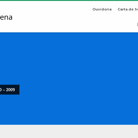
Ouvidoria
Carta de S
0 – 2009