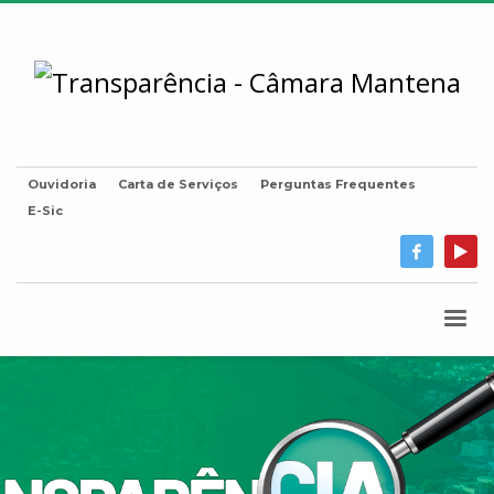
Ouvidoria
Carta de Serviços
Perguntas Frequentes
E-Sic