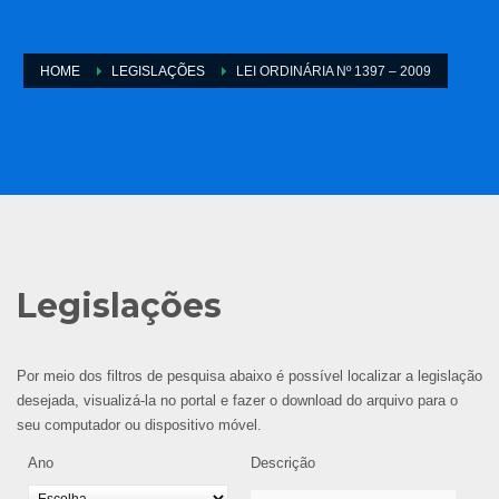
HOME
LEGISLAÇÕES
LEI ORDINÁRIA Nº 1397 – 2009
Legislações
Por meio dos filtros de pesquisa abaixo é possível localizar a legislação
desejada, visualizá-la no portal e fazer o download do arquivo para o
seu computador ou dispositivo móvel.
Ano
Descrição