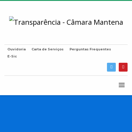
Ouvidoria
Carta de Serviços
Perguntas Frequentes
E-Sic