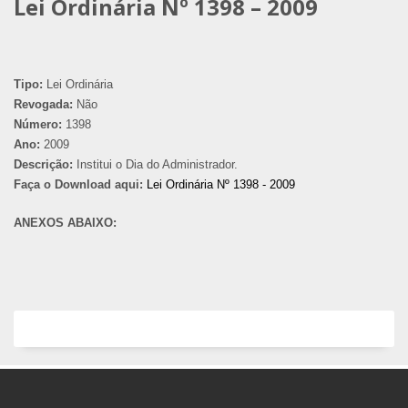
Lei Ordinária Nº 1398 – 2009
Tipo:
Lei Ordinária
Revogada:
Não
Número:
1398
Ano:
2009
Descrição:
Institui o Dia do Administrador.
Faça o Download aqui:
Lei Ordinária Nº 1398 - 2009
ANEXOS ABAIXO: