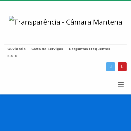
Ouvidoria
Carta de Serviços
Perguntas Frequentes
E-Sic