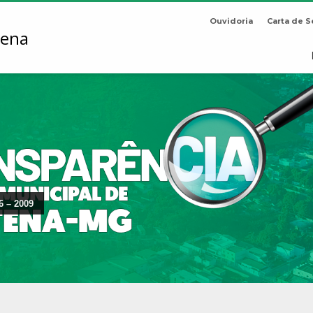
Ouvidoria
Carta de S
6 – 2009