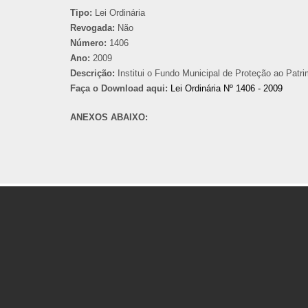
Tipo:
Lei Ordinária
Revogada:
Não
Número:
1406
Ano:
2009
Descrição:
Institui o Fundo Municipal de Proteção ao Patr
Faça o Download aqui:
Lei Ordinária Nº 1406 - 2009
ANEXOS ABAIXO: