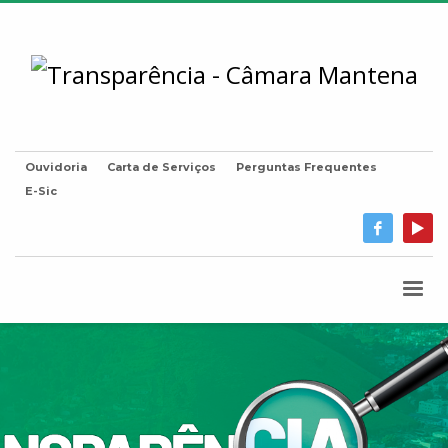
Ouvidoria
Carta de Serviços
Perguntas Frequentes
E-Sic