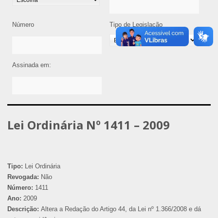
Número
Tipo de Legislação
Assinada em:
Lei Ordinária Nº 1411 – 2009
Tipo:
Lei Ordinária
Revogada:
Não
Número:
1411
Ano:
2009
Descrição:
Altera a Redação do Artigo 44, da Lei nº 1.366/2008 e dá