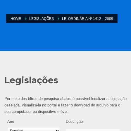
HOME
LEGISLAÇÕES
LEI ORDINÁRIA Nº 1412 – 2009
Legislações
Por meio dos filtros de pesquisa abaixo é possível localizar a legislação
desejada, visualizá-la no portal e fazer o download do arquivo para o
seu computador ou dispositivo móvel.
Ano
Descrição