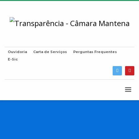
Ouvidoria
Carta de Serviços
Perguntas Frequentes
E-Sic