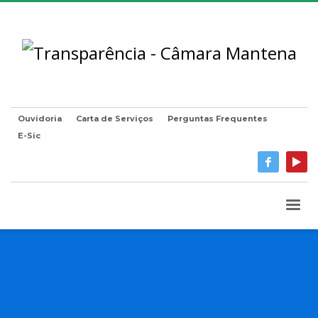
Ouvidoria
Carta de Serviços
Perguntas Frequentes
E-Sic