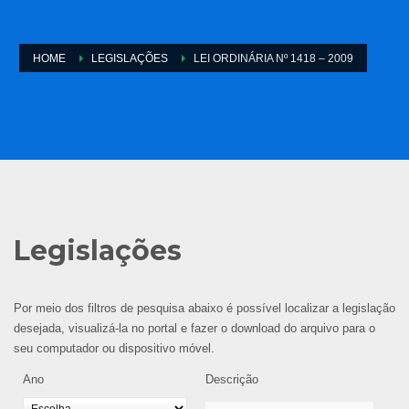
HOME
LEGISLAÇÕES
LEI ORDINÁRIA Nº 1418 – 2009
Legislações
Por meio dos filtros de pesquisa abaixo é possível localizar a legislação
desejada, visualizá-la no portal e fazer o download do arquivo para o
seu computador ou dispositivo móvel.
Ano
Descrição