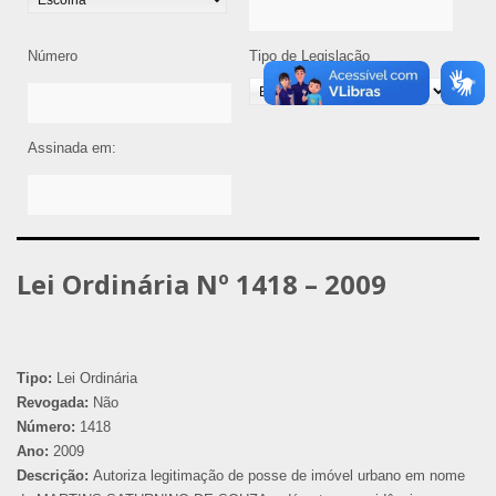
Número
Tipo de Legislação
Assinada em:
Lei Ordinária Nº 1418 – 2009
Tipo:
Lei Ordinária
Revogada:
Não
Número:
1418
Ano:
2009
Descrição:
Autoriza legitimação de posse de imóvel urbano em nome