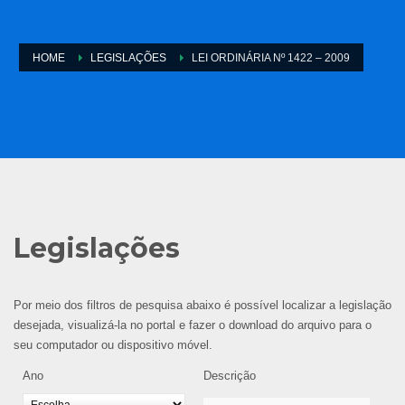
HOME
LEGISLAÇÕES
LEI ORDINÁRIA Nº 1422 – 2009
Legislações
Por meio dos filtros de pesquisa abaixo é possível localizar a legislação
desejada, visualizá-la no portal e fazer o download do arquivo para o
seu computador ou dispositivo móvel.
Ano
Descrição