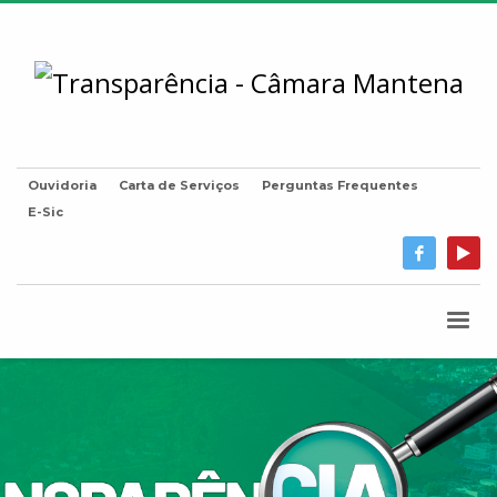
Ouvidoria
Carta de Serviços
Perguntas Frequentes
E-Sic