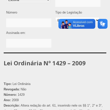
Número
Tipo de Legislação
Assinada em:
Lei Ordinária Nº 1429 – 2009
Tipo:
Lei Ordinária
Revogada:
Não
Número:
1429
Ano:
2009
Descrição:
Altera redação do art. 61, inserindo nele os §§ 1°, 2° e 3°,