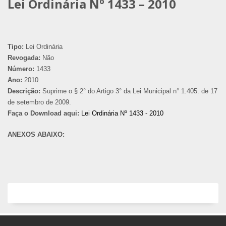
Lei Ordinária Nº 1433 – 2010
Tipo:
Lei Ordinária
Revogada:
Não
Número:
1433
Ano:
2010
Descrição:
Suprime o § 2° do Artigo 3° da Lei Municipal n° 1.405. de 17
de setembro de 2009.
Faça o Download aqui:
Lei Ordinária Nº 1433 - 2010
ANEXOS ABAIXO: