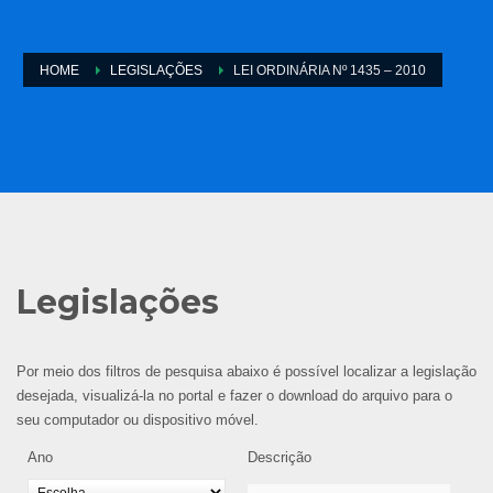
HOME
LEGISLAÇÕES
LEI ORDINÁRIA Nº 1435 – 2010
Legislações
Por meio dos filtros de pesquisa abaixo é possível localizar a legislação
desejada, visualizá-la no portal e fazer o download do arquivo para o
seu computador ou dispositivo móvel.
Ano
Descrição