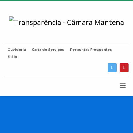
Ouvidoria
Carta de Serviços
Perguntas Frequentes
E-Sic