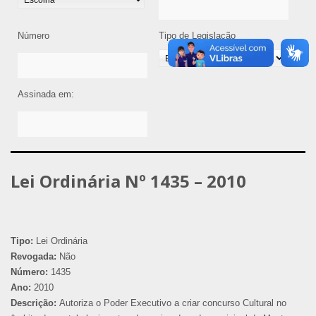
Número
Tipo de Legislação
Assinada em:
Lei Ordinária Nº 1435 – 2010
Tipo:
Lei Ordinária
Revogada:
Não
Número:
1435
Ano:
2010
Descrição:
Autoriza o Poder Executivo a criar concurso Cultural no