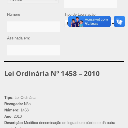
Número
Tipo de Legislação
Assinada em:
Lei Ordinária Nº 1458 – 2010
Tipo:
Lei Ordinária
Revogada:
Não
Número:
1458
Ano:
2010
Descrição:
Modifica denominação de logradouro público e dá outra