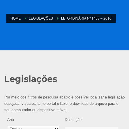
HOME
LEGISLAÇÕES
LEI ORDINÁRIA Nº 1458 – 2010
Legislações
Por meio dos filtros de pesquisa abaixo é possível localizar a legislação
desejada, visualizá-la no portal e fazer o download do arquivo para o
seu computador ou dispositivo móvel.
Ano
Descrição