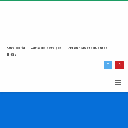
Ouvidoria
Carta de Serviços
Perguntas Frequentes
E-Sic