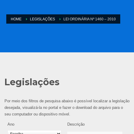
HOME
LEGISLAÇÕES
LEI ORDINÁRIA Nº 1460 – 2010
Legislações
Por meio dos filtros de pesquisa abaixo é possível localizar a legislação
desejada, visualizá-la no portal e fazer o download do arquivo para o
seu computador ou dispositivo móvel.
Ano
Descrição