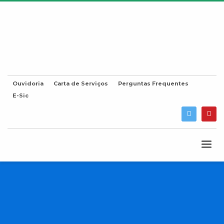
Ouvidoria
Carta de Serviços
Perguntas Frequentes
E-Sic