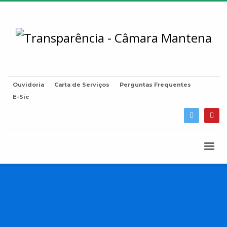
Ouvidoria
Carta de Serviços
Perguntas Frequentes
E-Sic