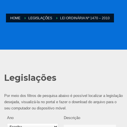
HOME
LEGISLAÇÕES
LEI ORDINÁRIA Nº 1470 – 2010
Legislações
Por meio dos filtros de pesquisa abaixo é possível localizar a legislação
desejada, visualizá-la no portal e fazer o download do arquivo para o
seu computador ou dispositivo móvel.
Ano
Descrição