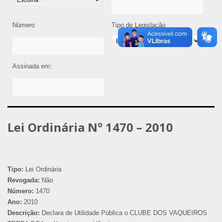
Número
Tipo de Legislação
Assinada em:
Lei Ordinária Nº 1470 – 2010
Tipo:
Lei Ordinária
Revogada:
Não
Número:
1470
Ano:
2010
Descrição:
Declara de Utilidade Pública o CLUBE DOS VAQUEIROS