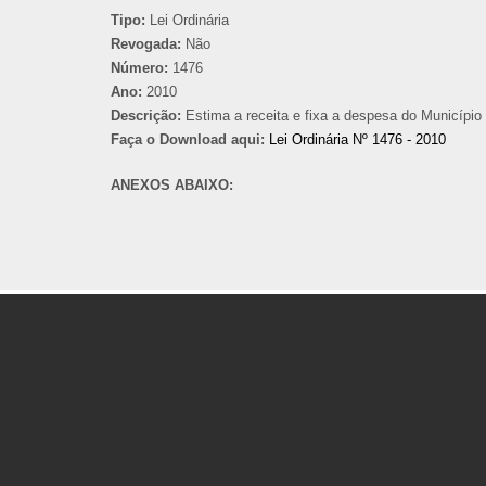
Tipo:
Lei Ordinária
Revogada:
Não
Número:
1476
Ano:
2010
Descrição:
Estima a receita e fixa a despesa do Município 
Faça o Download aqui:
Lei Ordinária Nº 1476 - 2010
ANEXOS ABAIXO: