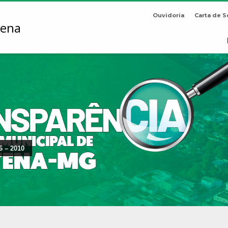
Ouvidoria
Carta de S
6 – 2010