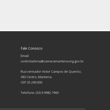
Fale Conosco
Email:
controladoria@camaramantena.mg.gov.br
Rua vereador Victor Campos de Queiróz,
383 Centro, Mantena.
CEP.35.290.000
Telefone: (33) 9 9982-7960