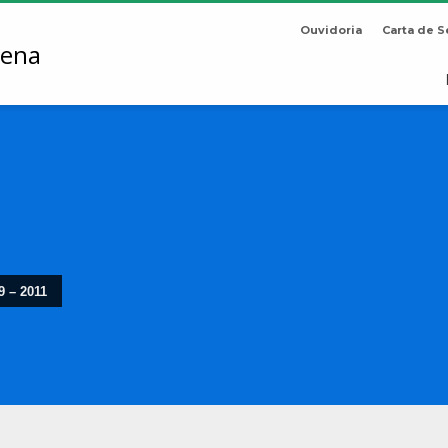
Ouvidoria
Carta de S
 – 2011