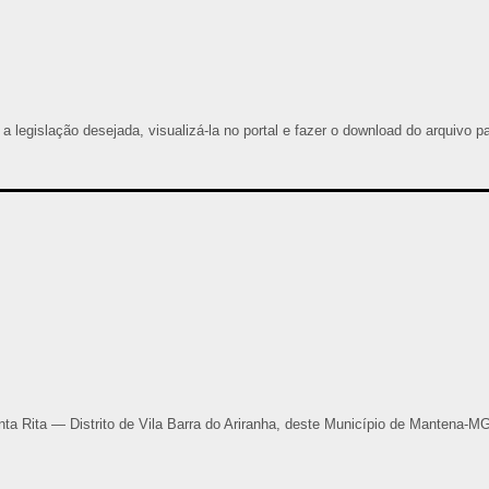
 a legislação desejada, visualizá-la no portal e fazer o download do arquivo p
a Rita — Distrito de Vila Barra do Ariranha, deste Município de Mantena-MG