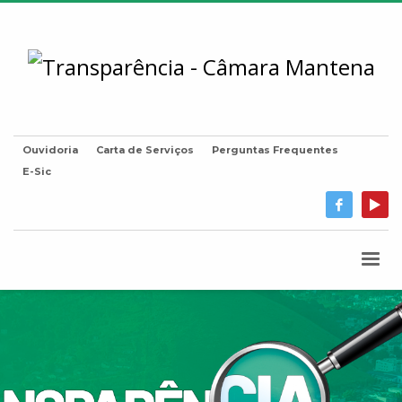
Ouvidoria
Carta de Serviços
Perguntas Frequentes
E-Sic