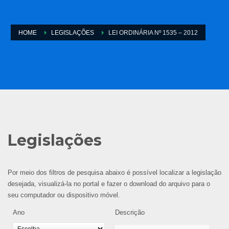
HOME
LEGISLAÇÕES
LEI ORDINÁRIA Nº 1535 – 2012
Legislações
Por meio dos filtros de pesquisa abaixo é possível localizar a legislação
desejada, visualizá-la no portal e fazer o download do arquivo para o
seu computador ou dispositivo móvel.
Ano
Descrição