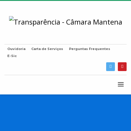
Ouvidoria
Carta de Serviços
Perguntas Frequentes
E-Sic