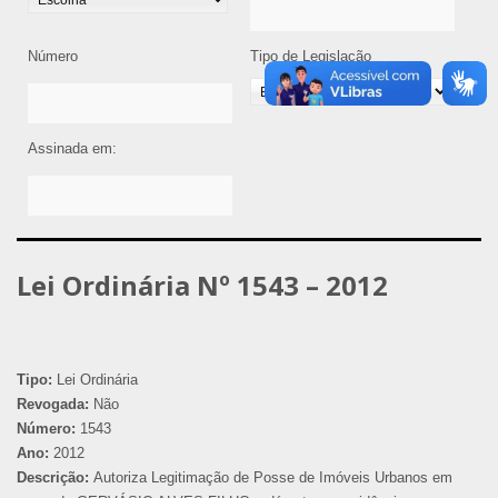
Número
Tipo de Legislação
Assinada em:
Lei Ordinária Nº 1543 – 2012
Tipo:
Lei Ordinária
Revogada:
Não
Número:
1543
Ano:
2012
Descrição:
Autoriza Legitimação de Posse de Imóveis Urbanos em