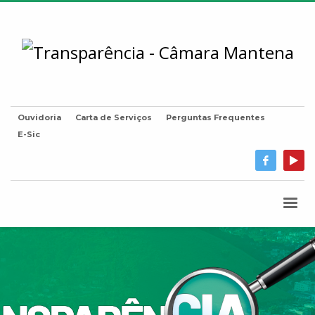
Ouvidoria
Carta de Serviços
Perguntas Frequentes
E-Sic