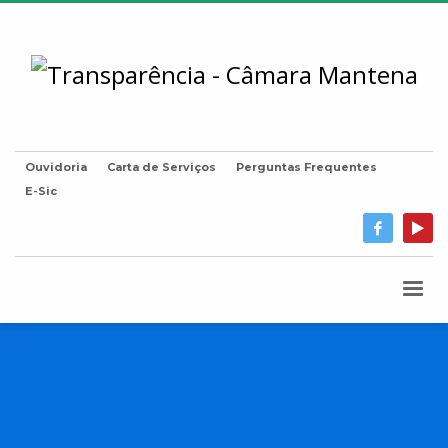
Ouvidoria
Carta de Serviços
Perguntas Frequentes
E-Sic