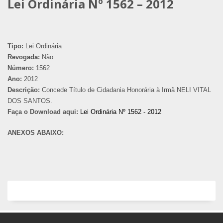
Lei Ordinária Nº 1562 – 2012
Tipo:
Lei Ordinária
Revogada:
Não
Número:
1562
Ano:
2012
Descrição:
Concede Título de Cidadania Honorária à Irmã NELI VITAL
DOS SANTOS.
Faça o Download aqui:
Lei Ordinária Nº 1562 - 2012
ANEXOS ABAIXO: