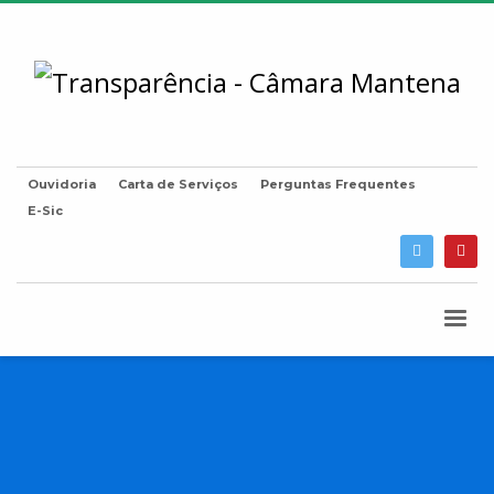
Ouvidoria
Carta de Serviços
Perguntas Frequentes
E-Sic