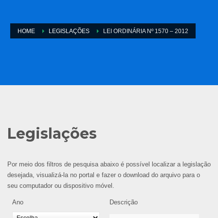
HOME
LEGISLAÇÕES
LEI ORDINÁRIA Nº 1570 – 2012
Legislações
Por meio dos filtros de pesquisa abaixo é possível localizar a legislação
desejada, visualizá-la no portal e fazer o download do arquivo para o
seu computador ou dispositivo móvel.
Ano
Descrição