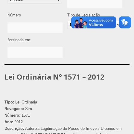
Número
Tipo de Legislação
Assinada em:
Lei Ordinária Nº 1571 – 2012
Tipo:
Lei Ordinária
Revogada:
Sim
Número:
1571
Ano:
2012
Descrição:
Autoriza Legitimação de Posse de Imóveis Urbanos em