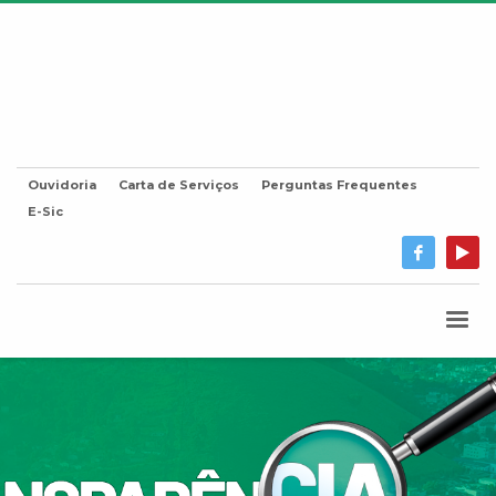
Ouvidoria
Carta de Serviços
Perguntas Frequentes
E-Sic