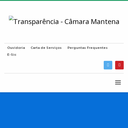
Ouvidoria
Carta de Serviços
Perguntas Frequentes
E-Sic