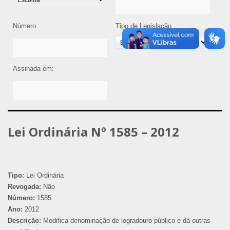
Número
Tipo de Legislação
Assinada em:
Lei Ordinária Nº 1585 – 2012
Tipo:
Lei Ordinária
Revogada:
Não
Número:
1585
Ano:
2012
Descrição:
Modifica denominação de logradouro público e dá outras