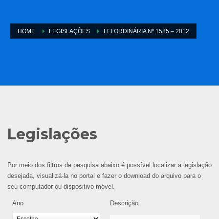
HOME
LEGISLAÇÕES
LEI ORDINÁRIA Nº 1585 – 2012
Legislações
Por meio dos filtros de pesquisa abaixo é possível localizar a legislação
desejada, visualizá-la no portal e fazer o download do arquivo para o
seu computador ou dispositivo móvel.
Ano
Descrição