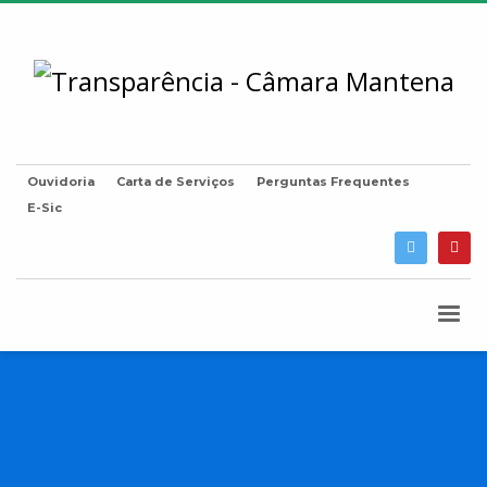
Ouvidoria
Carta de Serviços
Perguntas Frequentes
E-Sic