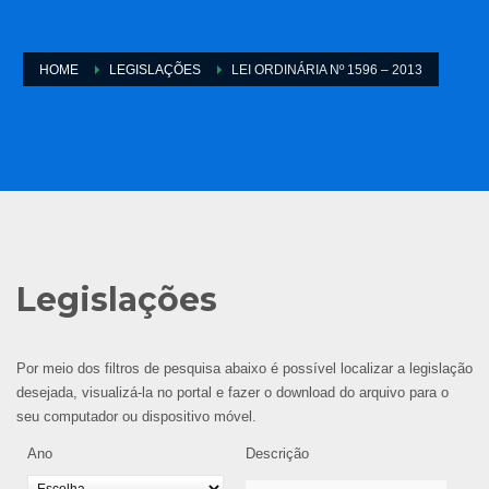
HOME
LEGISLAÇÕES
LEI ORDINÁRIA Nº 1596 – 2013
Legislações
Por meio dos filtros de pesquisa abaixo é possível localizar a legislação
desejada, visualizá-la no portal e fazer o download do arquivo para o
seu computador ou dispositivo móvel.
Ano
Descrição