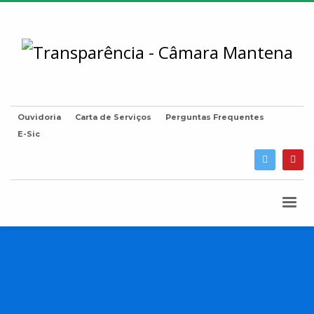
Ouvidoria
Carta de Serviços
Perguntas Frequentes
E-Sic