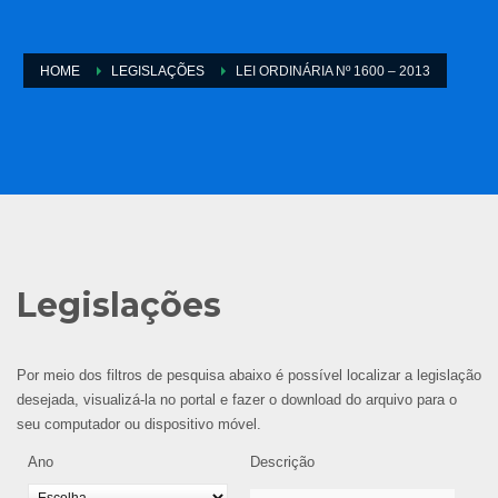
HOME
LEGISLAÇÕES
LEI ORDINÁRIA Nº 1600 – 2013
Legislações
Por meio dos filtros de pesquisa abaixo é possível localizar a legislação
desejada, visualizá-la no portal e fazer o download do arquivo para o
seu computador ou dispositivo móvel.
Ano
Descrição