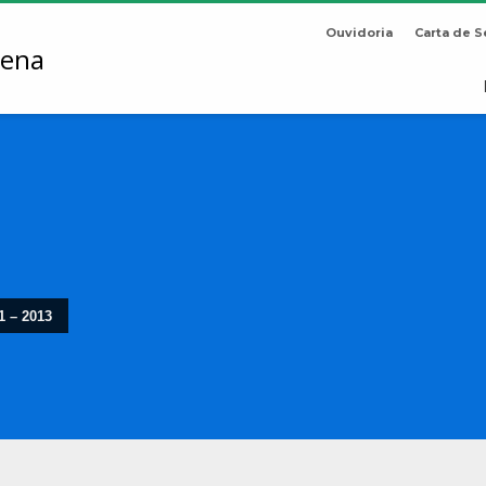
Ouvidoria
Carta de S
1 – 2013