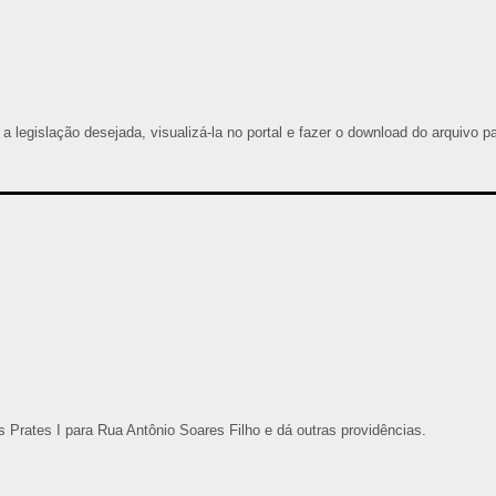
 a legislação desejada, visualizá-la no portal e fazer o download do arquivo p
 Prates I para Rua Antônio Soares Filho e dá outras providências.