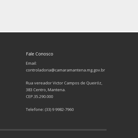
Fale Conosco
Email:
controladoria@camaramantena.mg.gov.br
Rua vereador Victor Campos de Queiróz,
383 Centro, Mantena.
CEP.35.290.000
Telefone: (33) 9 9982-7960