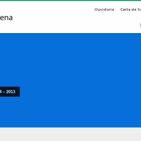
Ouvidoria
Carta de S
4 – 2013