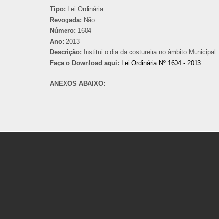
Tipo:
Lei Ordinária
Revogada:
Não
Número:
1604
Ano:
2013
Descrição:
Institui o dia da costureira no âmbito Municipal.
Faça o Download aqui:
Lei Ordinária Nº 1604 - 2013
ANEXOS ABAIXO: