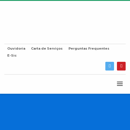
Ouvidoria
Carta de Serviços
Perguntas Frequentes
E-Sic