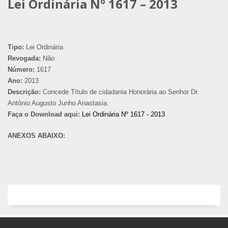
Lei Ordinária Nº 1617 – 2013
Tipo:
Lei Ordinária
Revogada:
Não
Número:
1617
Ano:
2013
Descrição:
Concede Título de cidadania Honorária ao Senhor Dr.
Antônio Augusto Junho Anastasia.
Faça o Download aqui:
Lei Ordinária Nº 1617 - 2013
ANEXOS ABAIXO: