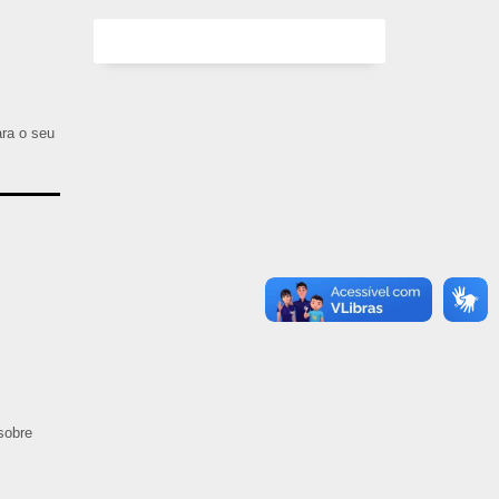
ara o seu
sobre