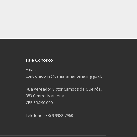
Fale Conosco
Email:
controladoria@camaramantena.mg.gov.br
Rua vereador Victor Campos de Queiróz,
383 Centro, Mantena.
CEP.35.290.000
Telefone: (33) 9 9982-7960