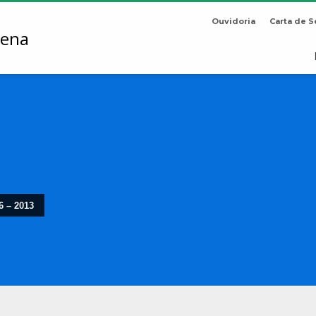
Ouvidoria
Carta de S
6 – 2013