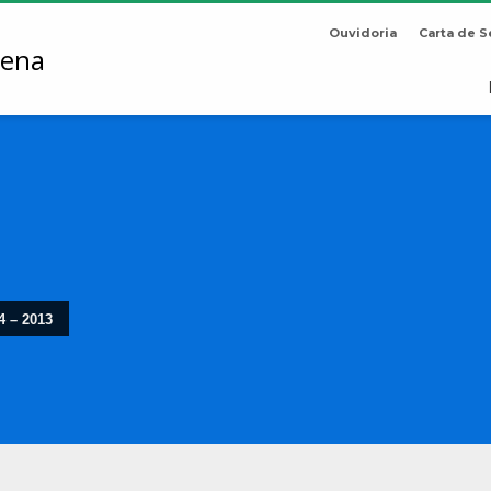
Ouvidoria
Carta de S
4 – 2013