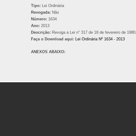
Tipo:
Lei Ordinária
Revogada:
Não
Número:
1634
Ano:
2013
Descrição:
Revoga a Lei n° 317 de 18 de fevereiro de 1980
Faça o Download aqui:
Lei Ordinária Nº 1634 - 2013
ANEXOS ABAIXO: