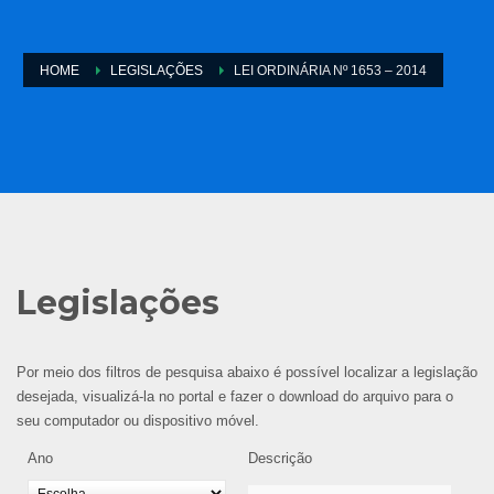
HOME
LEGISLAÇÕES
LEI ORDINÁRIA Nº 1653 – 2014
Legislações
Por meio dos filtros de pesquisa abaixo é possível localizar a legislação
desejada, visualizá-la no portal e fazer o download do arquivo para o
seu computador ou dispositivo móvel.
Ano
Descrição