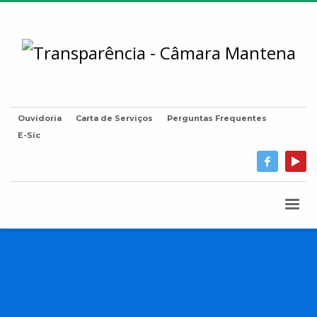
Ouvidoria
Carta de Serviços
Perguntas Frequentes
E-Sic