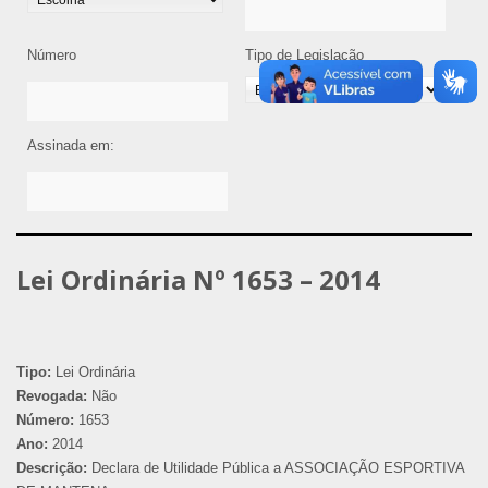
Número
Tipo de Legislação
Assinada em:
Lei Ordinária Nº 1653 – 2014
Tipo:
Lei Ordinária
Revogada:
Não
Número:
1653
Ano:
2014
Descrição:
Declara de Utilidade Pública a ASSOCIAÇÃO ESPORTIVA