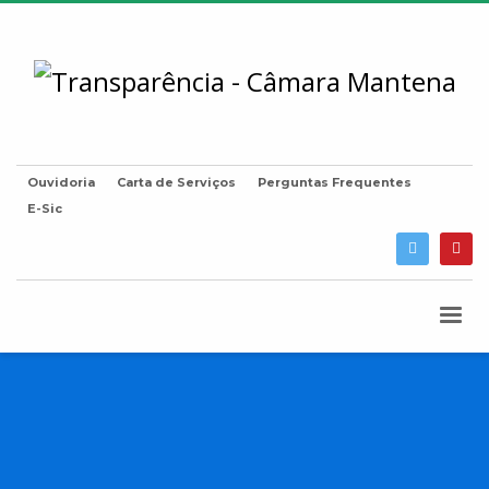
Ouvidoria
Carta de Serviços
Perguntas Frequentes
E-Sic