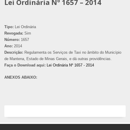
Lei Ordinária Nº 1657 – 2014
Tipo:
Lei Ordinária
Revogada:
Sim
Número:
1657
Ano:
2014
Descrição:
Regulamenta os Serviços de Taxi no âmbito do Município
de Mantena, Estado de Minas Gerais, e dá outras providências.
Faça o Download aqui:
Lei Ordinária Nº 1657 - 2014
ANEXOS ABAIXO: