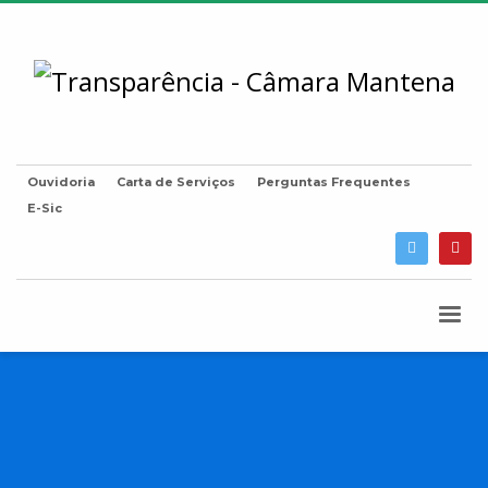
Ouvidoria
Carta de Serviços
Perguntas Frequentes
E-Sic