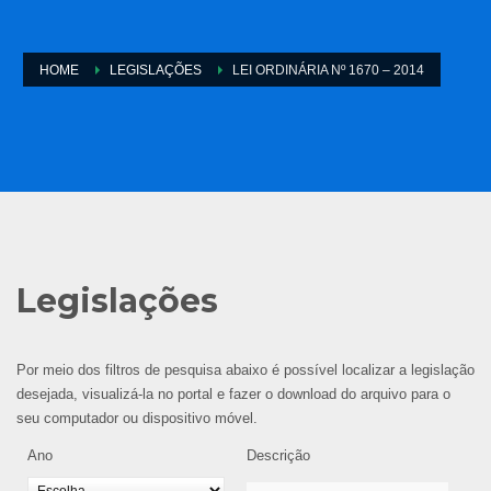
HOME
LEGISLAÇÕES
LEI ORDINÁRIA Nº 1670 – 2014
Legislações
Por meio dos filtros de pesquisa abaixo é possível localizar a legislação
desejada, visualizá-la no portal e fazer o download do arquivo para o
seu computador ou dispositivo móvel.
Ano
Descrição