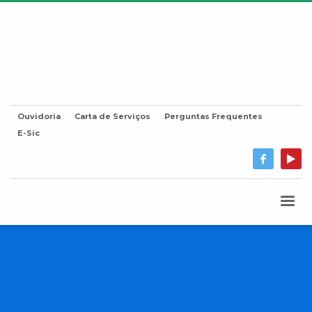
Ouvidoria
Carta de Serviços
Perguntas Frequentes
E-Sic