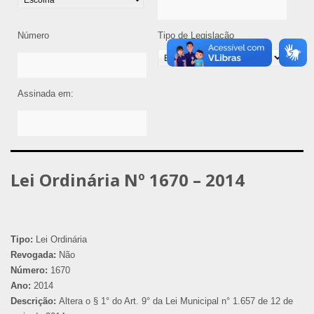
Número
Tipo de Legislação
Assinada em:
Lei Ordinária Nº 1670 – 2014
Tipo:
Lei Ordinária
Revogada:
Não
Número:
1670
Ano:
2014
Descrição:
Altera o § 1° do Art. 9° da Lei Municipal n° 1.657 de 12 de