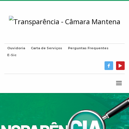
Ouvidoria
Carta de Serviços
Perguntas Frequentes
E-Sic