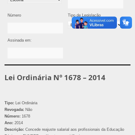
Número
Tipo de Legislação
Assinada em:
Lei Ordinária Nº 1678 – 2014
Tipo:
Lei Ordinária
Revogada:
Não
Número:
1678
Ano:
2014
Descrição:
Concede reajuste salarial aos profissionais da Educação