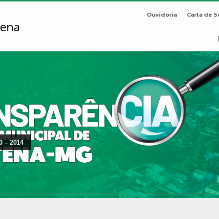
Ouvidoria
Carta de S
0 – 2014