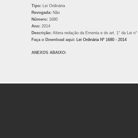
Tipo:
Lei Ordinária
Revogada:
Não
Número:
1680
Ano:
2014
Descrição:
Altera redação da Ementa e do art. 1° da Lei n°
Faça o Download aqui:
Lei Ordinária Nº 1680 - 2014
ANEXOS ABAIXO: