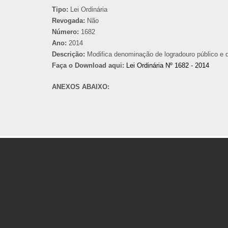
Tipo:
Lei Ordinária
Revogada:
Não
Número:
1682
Ano:
2014
Descrição:
Modifica denominação de logradouro público e d
Faça o Download aqui:
Lei Ordinária Nº 1682 - 2014
ANEXOS ABAIXO: