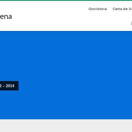
Ouvidoria
Carta de S
2 – 2014