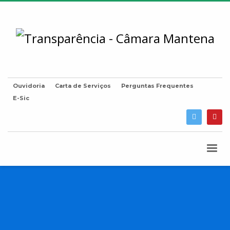
Ouvidoria
Carta de Serviços
Perguntas Frequentes
E-Sic