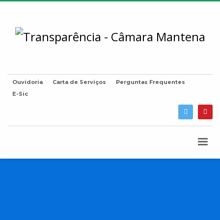
Ouvidoria
Carta de Serviços
Perguntas Frequentes
E-Sic