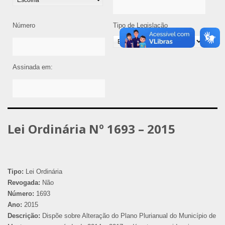
Número
Tipo de Legislação
Assinada em:
Lei Ordinária Nº 1693 – 2015
Tipo:
Lei Ordinária
Revogada:
Não
Número:
1693
Ano:
2015
Descrição:
Dispõe sobre Alteração do Plano Plurianual do Município de