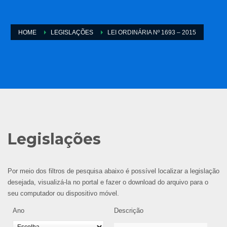
HOME
LEGISLAÇÕES
LEI ORDINÁRIA Nº 1693 – 2015
Legislações
Por meio dos filtros de pesquisa abaixo é possível localizar a legislação
desejada, visualizá-la no portal e fazer o download do arquivo para o
seu computador ou dispositivo móvel.
Ano
Descrição