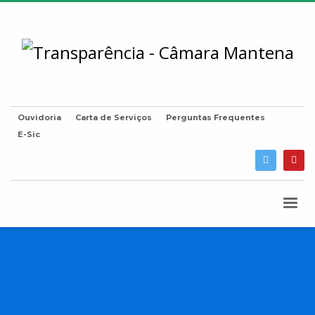
Ouvidoria
Carta de Serviços
Perguntas Frequentes
E-Sic