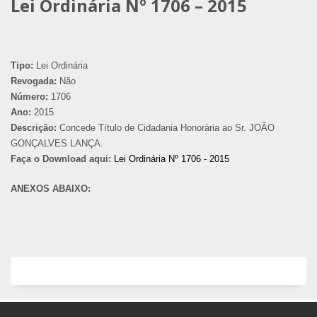
Lei Ordinária Nº 1706 – 2015
Tipo:
Lei Ordinária
Revogada:
Não
Número:
1706
Ano:
2015
Descrição:
Concede Título de Cidadania Honorária ao Sr. JOÃO
GONÇALVES LANÇA.
Faça o Download aqui:
Lei Ordinária Nº 1706 - 2015
ANEXOS ABAIXO: