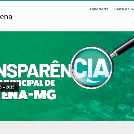
Ouvidoria
Carta de S
5 – 2015