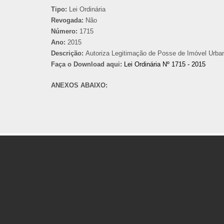
Tipo:
Lei Ordinária
Revogada:
Não
Número:
1715
Ano:
2015
Descrição:
Autoriza Legitimação de Posse de Imóvel Urb
Faça o Download aqui:
Lei Ordinária Nº 1715 - 2015
ANEXOS ABAIXO: