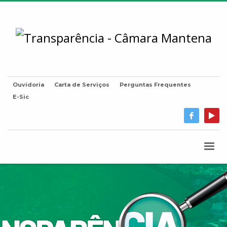
Ouvidoria
Carta de Serviços
Perguntas Frequentes
E-Sic